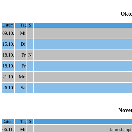
Okto
Datum
Tag
S
09.10.
Mi.
15.10.
Di.
18.10.
Fr.
N
18.10.
Fr.
21.10.
Mo.
26.10.
Sa.
Nove
Datum
Tag
S
06.11.
Mi.
Jahreshaup