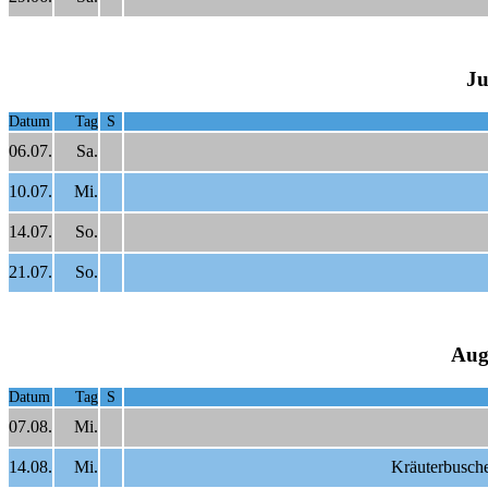
Ju
Datum
Tag
S
06.07.
Sa.
10.07.
Mi.
14.07.
So.
21.07.
So.
Aug
Datum
Tag
S
07.08.
Mi.
14.08.
Mi.
Kräuterbusche