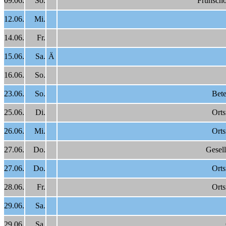
09.06.
So.
Frühscho
12.06.
Mi.
14.06.
Fr.
15.06.
Sa.
Ä
16.06.
So.
23.06.
So.
Bete
25.06.
Di.
Orts
26.06.
Mi.
Orts
27.06.
Do.
Gesel
27.06.
Do.
Orts
28.06.
Fr.
Orts
29.06.
Sa.
29.06.
Sa.