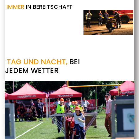
IMMER
IN BEREITSCHAFT
TAG UND NACHT,
BEI
JEDEM WETTER