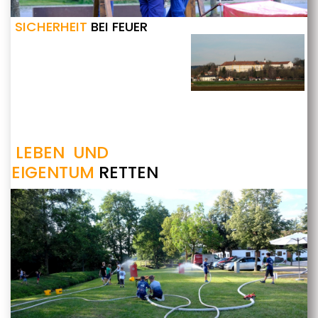
SICHERHEIT
BEI FEUER
LEBEN UND
EIGENTUM
RETTEN