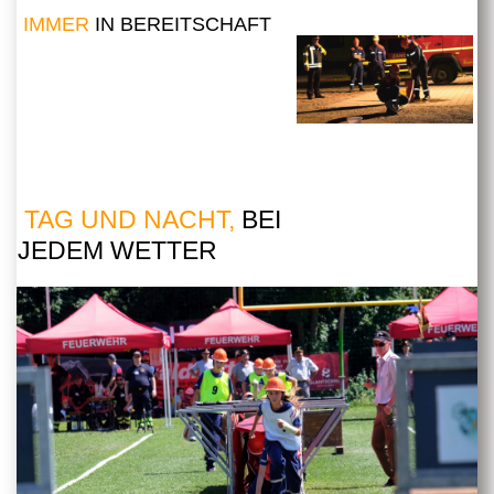
IMMER
IN BEREITSCHAFT
TAG UND NACHT,
BEI
JEDEM WETTER