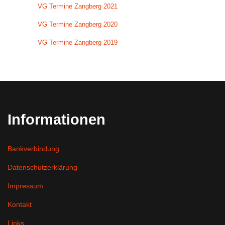
VG Termine Zangberg 2021
VG Termine Zangberg 2020
VG Termine Zangberg 2019
Informationen
Bankverbindung
Datenschutzerklärung
Impressum
Kontakt
Links