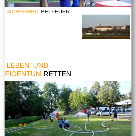
SICHERHEIT
BEI FEUER
LEBEN UND
EIGENTUM
RETTEN