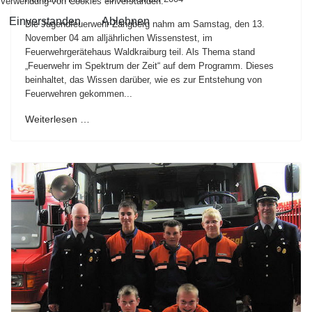
Verwendung von Cookies einverstanden.
Einverstanden
Ablehnen
Die Jugendfeuerwehr Zangberg nahm am Samstag, den 13.
November 04 am alljährlichen Wissenstest, im
Feuerwehrgerätehaus Waldkraiburg teil. Als Thema stand
„Feuerwehr im Spektrum der Zeit“ auf dem Programm. Dieses
beinhaltet, das Wissen darüber, wie es zur Entstehung von
Feuerwehren gekommen...
Weiterlesen …