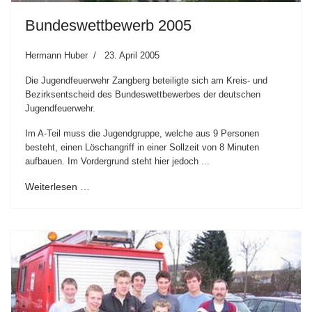
Bundeswettbewerb 2005
Hermann Huber
23. April 2005
Die Jugendfeuerwehr Zangberg beteiligte sich am Kreis- und
Bezirksentscheid des Bundeswettbewerbes der deutschen
Jugendfeuerwehr.
Im A-Teil muss die Jugendgruppe, welche aus 9 Personen
besteht, einen Löschangriff in einer Sollzeit von 8 Minuten
aufbauen. Im Vordergrund steht hier jedoch ...
Weiterlesen …