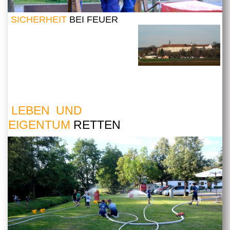
SICHERHEIT
BEI FEUER
LEBEN UND
EIGENTUM
RETTEN