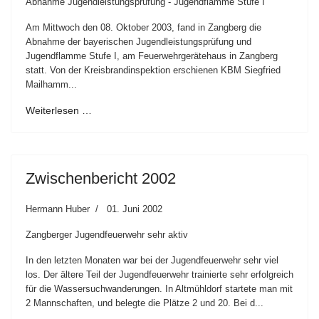
Abnahme Jugendleistungsprüfung - Jugendflamme Stufe I
Am Mittwoch den 08. Oktober 2003, fand in Zangberg die
Abnahme der bayerischen Jugendleistungsprüfung und
Jugendflamme Stufe I, am Feuerwehrgerätehaus in Zangberg
statt. Von der Kreisbrandinspektion erschienen KBM Siegfried
Mailhamm...
Weiterlesen …
Zwischenbericht 2002
Hermann Huber
01. Juni 2002
Zangberger Jugendfeuerwehr sehr aktiv
In den letzten Monaten war bei der Jugendfeuerwehr sehr viel
los. Der ältere Teil der Jugendfeuerwehr trainierte sehr erfolgreich
für die Wassersuchwanderungen. In Altmühldorf startete man mit
2 Mannschaften, und belegte die Plätze 2 und 20. Bei d...