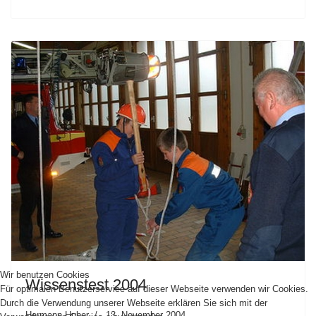
Wir benutzen Cookies
Wissenstest 2004
Für optimalen Benutzerservice auf dieser Webseite verwenden wir Cookies.
Durch die Verwendung unserer Webseite erklären Sie sich mit der
Hermann Huber
13. November 2004