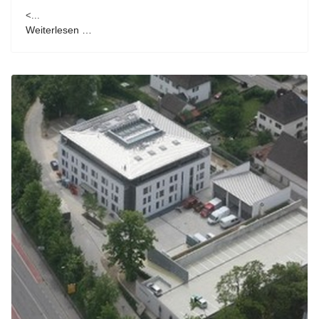
<...
Weiterlesen …