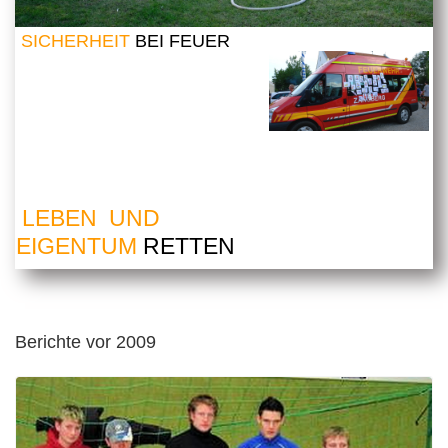
SICHERHEIT
BEI FEUER
LEBEN UND
EIGENTUM
RETTEN
Berichte vor 2009