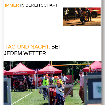
IMMER
IN BEREITSCHAFT
TAG UND NACHT,
BEI
JEDEM WETTER