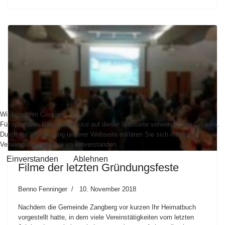
Wir benutzen Cookies
Für optimalen Benutzerservice auf dieser Webseite verwenden wir Cookies.
Durch die Verwendung unserer Webseite erklären Sie sich mit der
Verwendung von Cookies einverstanden.
Einverstanden
Ablehnen
Filme der letzten Gründungsfeste
Benno Fenninger
10. November 2018
Nachdem die Gemeinde Zangberg vor kurzen Ihr Heimatbuch
vorgestellt hatte, in dem viele Vereinstätigkeiten vom letzten