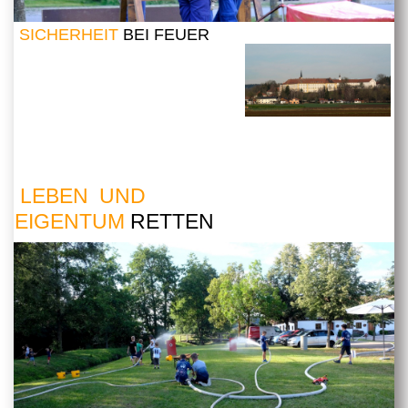
SICHERHEIT
BEI FEUER
LEBEN UND
EIGENTUM
RETTEN