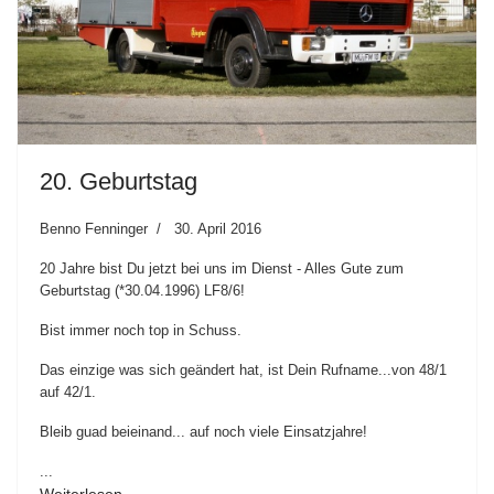
20. Geburtstag
Benno Fenninger
30. April 2016
20 Jahre bist Du jetzt bei uns im Dienst - Alles Gute zum
Geburtstag (*30.04.1996) LF8/6!
Bist immer noch top in Schuss.
Das einzige was sich geändert hat, ist Dein Rufname...von 48/1
auf 42/1.
Bleib guad beieinand... auf noch viele Einsatzjahre!
...
Weiterlesen …