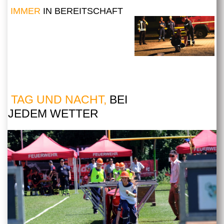
IMMER
IN BEREITSCHAFT
TAG UND NACHT,
BEI
JEDEM WETTER