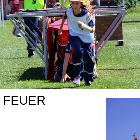
I FEUER