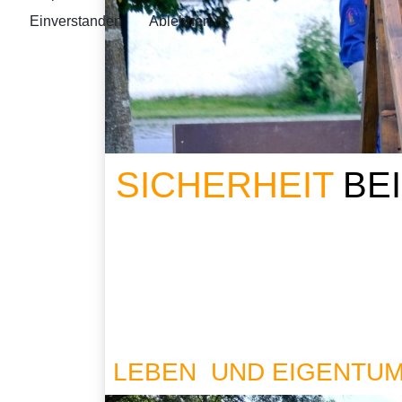
Einverstanden
Ablehnen
SICHERHEIT
BE
LEBEN UND EIGENTU