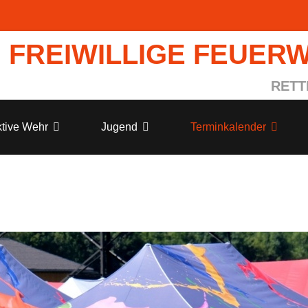
FREIWILLIGE FEUER
RETT
tive Wehr
Jugend
Terminkalender