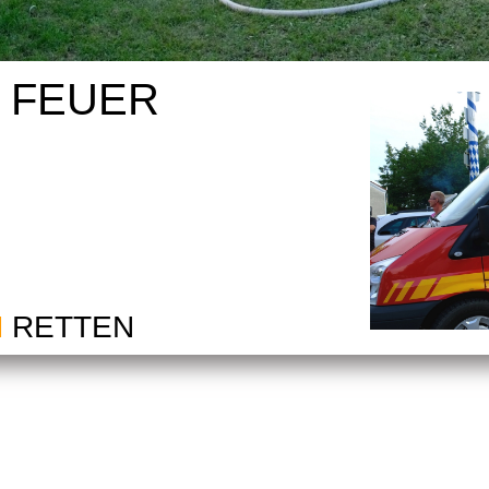
I FEUER
M
RETTEN