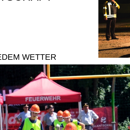
JEDEM WETTER