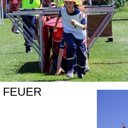
I FEUER