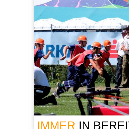
IMMER
IN BERE