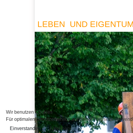
LEBEN UND EIGENTU
Wir benutzen Cookies
Für optimalen Benutzerservice auf dieser Webseite verwend
Einverstanden
Ablehnen