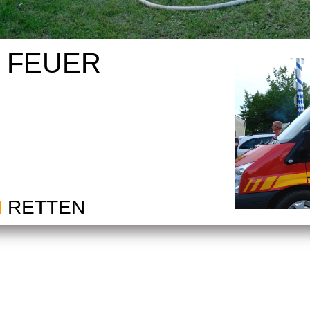
I FEUER
M
RETTEN