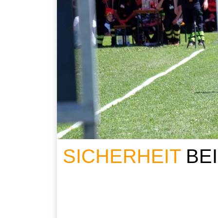
SICHERHEIT
BE