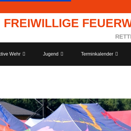
FREIWILLIGE FEUER
RETT
tive Wehr
Jugend
Terminkalender