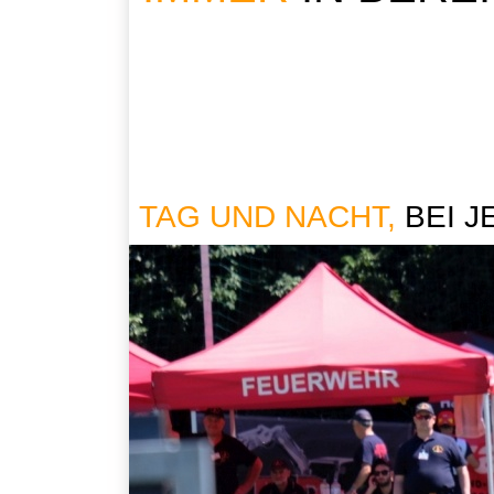
TAG UND NACHT,
BEI 