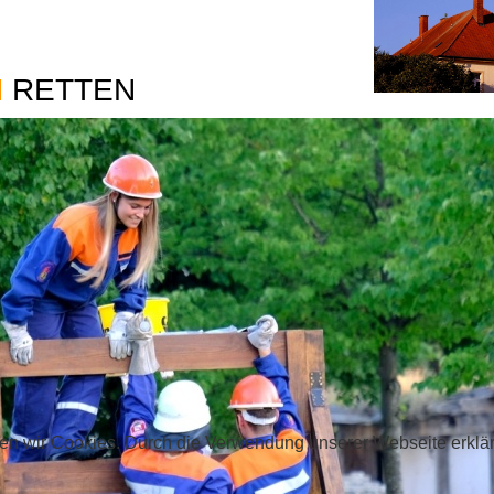
M
RETTEN
en wir Cookies. Durch die Verwendung unserer Webseite erklä