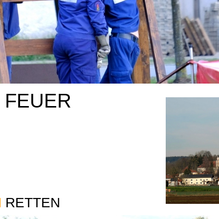
I FEUER
M
RETTEN