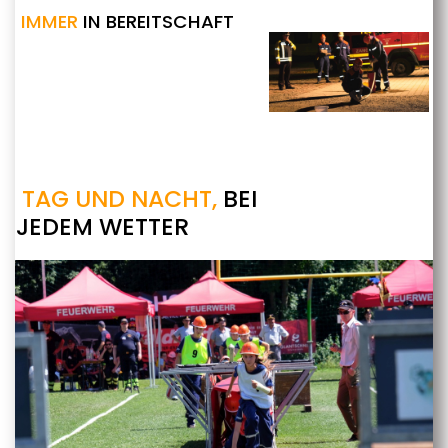
IMMER
IN BEREITSCHAFT
TAG UND NACHT,
BEI
JEDEM WETTER