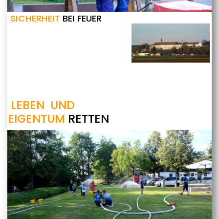
SICHERHEIT
BEI FEUER
LEBEN UND
EIGENTUM
RETTEN