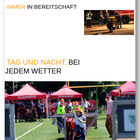
IMMER
IN BEREITSCHAFT
TAG UND NACHT,
BEI
JEDEM WETTER