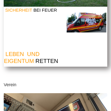
SICHERHEIT
BEI FEUER
LEBEN UND
EIGENTUM
RETTEN
Verein