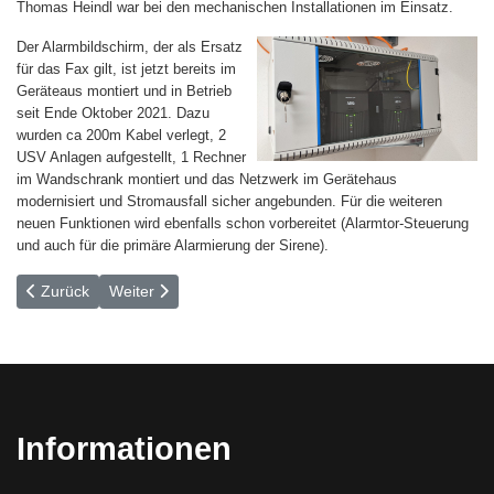
Thomas Heindl war bei den mechanischen Installationen im Einsatz.
Der Alarmbildschirm, der als Ersatz
für das Fax gilt, ist jetzt bereits im
Geräteaus montiert und in Betrieb
seit Ende Oktober 2021. Dazu
wurden ca 200m Kabel verlegt, 2
USV Anlagen aufgestellt, 1 Rechner
im Wandschrank montiert und das Netzwerk im Gerätehaus
modernisiert und Stromausfall sicher angebunden. Für die weiteren
neuen Funktionen wird ebenfalls schon vorbereitet (Alarmtor-Steuerung
und auch für die primäre Alarmierung der Sirene).
Vorheriger Beitrag: Beitrittserklärung
Nächster Beitrag: Erster Ehrenkommandant für die Za
Zurück
Weiter
Informationen