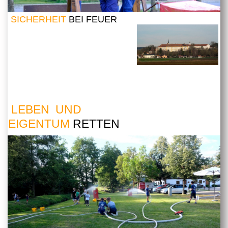
SICHERHEIT
BEI FEUER
LEBEN UND
EIGENTUM
RETTEN