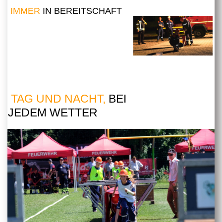
IMMER
IN BEREITSCHAFT
TAG UND NACHT,
BEI
JEDEM WETTER