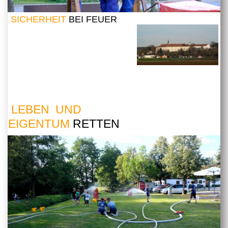
SICHERHEIT
BEI FEUER
LEBEN UND
EIGENTUM
RETTEN