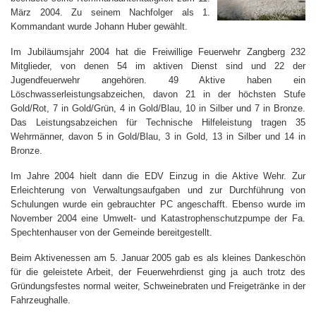
März 2004. Zu seinem Nachfolger als 1.
Kommandant wurde Johann Huber gewählt.
Im Jubiläumsjahr 2004 hat die Freiwillige Feuerwehr Zangberg 232
Mitglieder, von denen 54 im aktiven Dienst sind und 22 der
Jugendfeuerwehr angehören. 49 Aktive haben ein
Löschwasserleistungsabzeichen, davon 21 in der höchsten Stufe
Gold/Rot, 7 in Gold/Grün, 4 in Gold/Blau, 10 in Silber und 7 in Bronze.
Das Leistungsabzeichen für Technische Hilfeleistung tragen 35
Wehrmänner, davon 5 in Gold/Blau, 3 in Gold, 13 in Silber und 14 in
Bronze.
Im Jahre 2004 hielt dann die EDV Einzug in die Aktive Wehr. Zur
Erleichterung von Verwaltungsaufgaben und zur Durchführung von
Schulungen wurde ein gebrauchter PC angeschafft. Ebenso wurde im
November 2004 eine Umwelt- und Katastrophenschutzpumpe der Fa.
Spechtenhauser von der Gemeinde bereitgestellt.
Beim Aktivenessen am 5. Januar 2005 gab es als kleines Dankeschön
für die geleistete Arbeit, der Feuerwehrdienst ging ja auch trotz des
Gründungsfestes normal weiter, Schweinebraten und Freigetränke in der
Fahrzeughalle.