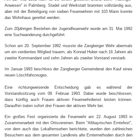
Anwesen" in Palmberg. Stadel und Werkstatt brannten vollständig aus,
aber mit der Beteiligung von sieben Feuerwehren mit 103 Mann konnte
das Wohnhaus gerettet werden.
Zum 20jährigen Bestehen der Jugendfeuerwehr wurde am 31. Mai 1992
eine Suchwanderung durchgeführt.
Schon am 20. September 1992 musste die Zangberger Wehr abermals
um ein verdientes Mitglied trauern, als Konrad Huber nach 16 Jahren als
zweiter Kommandant und zehn Jahren als zweiter Vorstand verstarb.
Im Januar 1993 beschloss der Zangberger Gemeinderat den Kauf eines
neuen Löschfahrzeuges.
Eine richtungweisende Entscheidung gab es während der
Vorstandssitzung vom 08. Februar 1993. Dabei wurde beschlossen,
dass künftig auch Frauen aktiven Feuerwehrdienst leisten können.
Daraufhin traten sofort drei Frauen der aktiven Wehr bei.
Ein großes Fest organisierte die Feuerwehr am 22. August 1993 in
Zusammenarbeit mit den Ortsvereinen. Beim "Altbayrischen Erntefest",
von dem auch das Lokalfernsehen berichtete, wurden den zahlreichen
Besuchern aus dem gesamten Landkreis alte Erntemethoden durch den