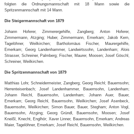
folgten die Ordnungsmannschaft mit 18 Mann sowie die
Spritzenmannschaft mit 14 Mann.
Die Steigermannschaft von 1879
Johann Hoferer, Zimmerergehilfe, Zangberg; Anton Hoferer,
Zimmermann, Atzging; Huber, Zimmermann, Emerkam; Jakob Kern,
Tagelöhner, Weilkirchen; Bartholomäus Fischer, Maurergehilfe,
Emerkam; Georg Landenhammer, Landwirtssohn, Landenham; Alois
Strasser, Schreiner, Palmberg; Fischer, Maurer, Moosen; Josef Göschl,
Schreiner, Weilkirchen.
Die Spritzenmannschaft von 1879
Matthias Lohr, Schneidermeister, Zangberg; Georg Reichl; Bauernsohn;
Herrenteisenbach; Josef Landenhammer, Bauernsohn, Landenham;
Johann Reichl, Bauernsohn, Landenham; Johann Auer, Bauer,
Emerkam; Georg Reichl, Bauernsohn, Weilkirchen; Josef Asenbeck,
Bauernsohn, Weilkirchen; Simon Bauer, Bauer, Stegham; Anton Vogl,
Bauernsohn, Atzging; Georg Gründl, Bauernsohn, Moosen; Josef
Kneißl, Knecht, Englhör; Xaver Linner, Bauernsohn, Emerkam; Andreas
Maier, Tagelöhner, Emerkam; Josef Reichl, Bauernsohn, Weilkirchen.