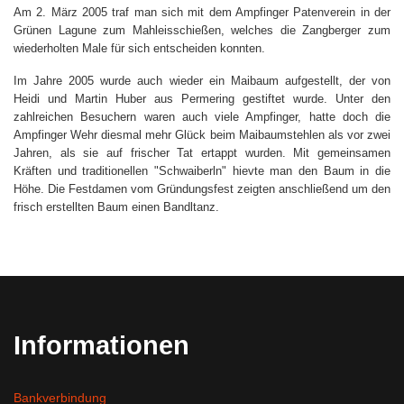
Am 2. März 2005 traf man sich mit dem Ampfinger Patenverein in der
Grünen Lagune zum Mahleisschießen, welches die Zangberger zum
wiederholten Male für sich entscheiden konnten.
Im Jahre 2005 wurde auch wieder ein Maibaum aufgestellt, der von
Heidi und Martin Huber aus Permering gestiftet wurde. Unter den
zahlreichen Besuchern waren auch viele Ampfinger, hatte doch die
Ampfinger Wehr diesmal mehr Glück beim Maibaumstehlen als vor zwei
Jahren, als sie auf frischer Tat ertappt wurden. Mit gemeinsamen
Kräften und traditionellen "Schwaiberln" hievte man den Baum in die
Höhe. Die Festdamen vom Gründungsfest zeigten anschließend um den
frisch erstellten Baum einen Bandltanz.
Informationen
Bankverbindung