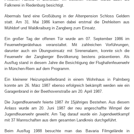
Falknerei in Riedenburg besichtigt.
Abermals fand eine Großübung in der Altenpension Schloss Geldern
statt. Am 31. Mai 1986 kamen dabei erstmal die Drehleitern aus
Mühldorf und Waldkraiburg in Zangberg zum Einsatz.
Ein großer Tag der offenen Tür wurde am 07. September 1986 im
Feuerwehrgerätehaus veranstaltet. Mit zahlreichen Vorführungen,
darunter auch ein Übungseinsatz mit Sirenenalarm, konnte sich die
Feuerwehr der Zangberger Bevölkerung bestens präsentieren. Als
Ausflug stand in diesem Jahre die Besichtigung der Flughafenfeuerwehr
in München-Riem auf dem Programm.
Ein kleinerer Heizungskellerbrand in einem Wohnhaus in Palmberg
konnte am 26. März 1987 ebenso erfolgreich bekämpft werden wie ein
Garagenbrand in der Beethovenstraße am 20. April 1987.
Die Jugendfeuerwehr feierte 1987 ihr 15jähriges Bestehen. Aus diesem
Anlass wurde am 20. Juni 1987 der neu angeschaffte Wimpel der
Jugendfeuerwehr geweiht. Am Tag darauf wurde ein Jugendwettkampf
mit 37 Mannschaften aus dem gesamten Landkreis durchgeführt.
Beim Ausflug 1988 besuchte man das Bavaria Filmgelände in