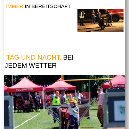
IMMER
IN BEREITSCHAFT
TAG UND NACHT,
BEI
JEDEM WETTER