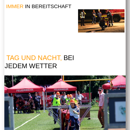
IMMER
IN BEREITSCHAFT
TAG UND NACHT,
BEI
JEDEM WETTER