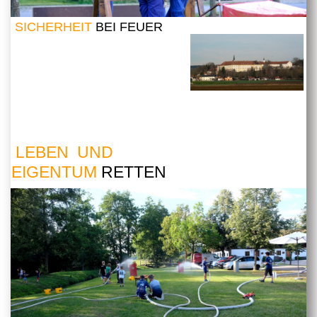
SICHERHEIT
BEI FEUER
LEBEN UND
EIGENTUM
RETTEN