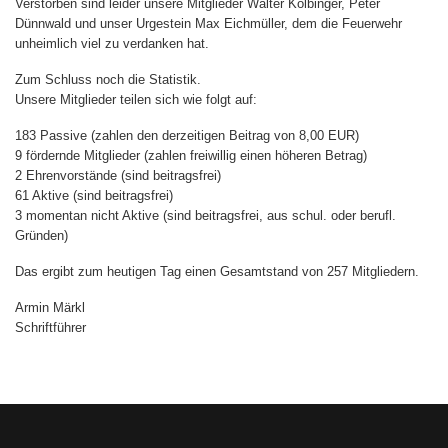
Verstorben sind leider unsere Mitglieder Walter Kolbinger, Peter
Dünnwald und unser Urgestein Max Eichmüller, dem die Feuerwehr
unheimlich viel zu verdanken hat.
Zum Schluss noch die Statistik.
Unsere Mitglieder teilen sich wie folgt auf:
183 Passive (zahlen den derzeitigen Beitrag von 8,00 EUR)
9 fördernde Mitglieder (zahlen freiwillig einen höheren Betrag)
2 Ehrenvorstände (sind beitragsfrei)
61 Aktive (sind beitragsfrei)
3 momentan nicht Aktive (sind beitragsfrei, aus schul. oder berufl.
Gründen)
Das ergibt zum heutigen Tag einen Gesamtstand von 257 Mitgliedern.
Armin Märkl
Schriftführer