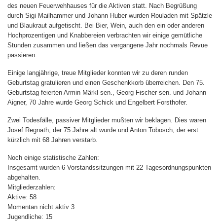
des neuen Feuerwehhauses für die Aktiven statt. Nach Begrüßung
durch Sigi Mailhammer und Johann Huber wurden Rouladen mit Spätzle
und Blaukraut aufgetischt. Bei Bier, Wein, auch den ein oder anderen
Hochprozentigen und Knabbereien verbrachten wir einige gemütliche
Stunden zusammen und ließen das vergangene Jahr nochmals Revue
passieren.
Einige langjährige, treue Mitglieder konnten wir zu deren runden
Geburtstag gratulieren und einen Geschenkkorb überreichen. Den 75.
Geburtstag feierten Armin Märkl sen., Georg Fischer sen. und Johann
Aigner, 70 Jahre wurde Georg Schick und Engelbert Forsthofer.
Zwei Todesfälle, passiver Mitglieder mußten wir beklagen. Dies waren
Josef Regnath, der 75 Jahre alt wurde und Anton Tobosch, der erst
kürzlich mit 68 Jahren verstarb.
Noch einige statistische Zahlen:
Insgesamt wurden 6 Vorstandssitzungen mit 22 Tagesordnungspunkten
abgehalten.
Mitgliederzahlen:
Aktive: 58
Momentan nicht aktiv 3
Jugendliche: 15