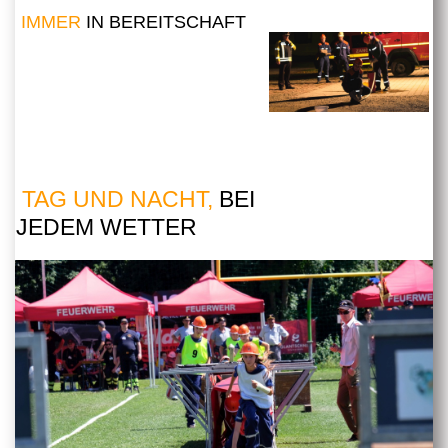
IMMER
IN BEREITSCHAFT
TAG UND NACHT,
BEI
JEDEM WETTER