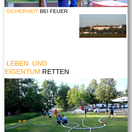
SICHERHEIT
BEI FEUER
LEBEN UND
EIGENTUM
RETTEN