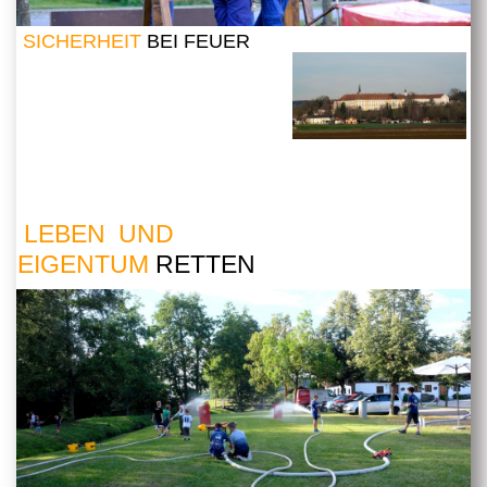
SICHERHEIT
BEI FEUER
LEBEN UND
EIGENTUM
RETTEN