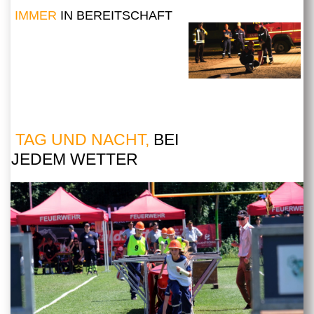
IMMER
IN BEREITSCHAFT
TAG UND NACHT,
BEI
JEDEM WETTER