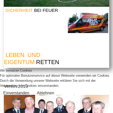
SICHERHEIT
BEI FEUER
LEBEN UND
EIGENTUM
RETTEN
Wir benutzen Cookies
Für optimalen Benutzerservice auf dieser Webseite verwenden wir Cookies.
Durch die Verwendung unserer Webseite erklären Sie sich mit der
Verein 2013
Verwendung von Cookies einverstanden.
Einverstanden
Ablehnen