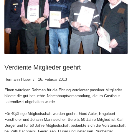
Verdiente Mitglieder geehrt
Hermann Huber
16. Februar 2013
Einen würdigen Rahmen für die Ehrung verdienter passiver Mitglieder
bildete die gut besuchte Jahreshauptversammlung, die im Gasthaus
Laterndlwirt abgehalten wurde.
Für 40jährige Mitgliedschaft wurden geehrt: Gerd Abler, Engelbert
Forsthofer und Johann Mannseicher. Bereits 50 Jahre Mitglied ist Karl
Burger und für 60 Jahre Mitgliedschaft bedankte sich die Vorstanschaft
bei Willi Bachheibl, Georg sen. Huber und Peter sen. Nunberger.