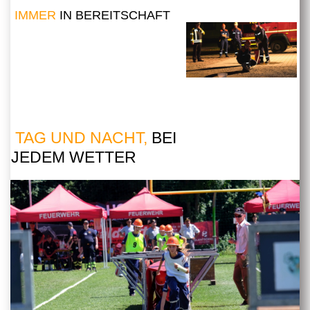
IMMER
IN BEREITSCHAFT
TAG UND NACHT,
BEI
JEDEM WETTER