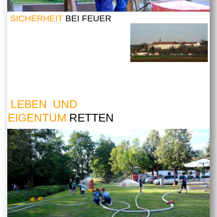
SICHERHEIT
BEI FEUER
LEBEN UND
EIGENTUM
RETTEN