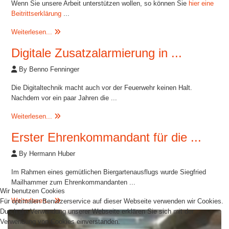
Wenn Sie unsere Arbeit unterstützen wollen, so können Sie
hier eine
Beitrittserklärung
...
Weiterlesen...
Digitale Zusatzalarmierung in ...
By Benno Fenninger
Die Digitaltechnik macht auch vor der Feuerwehr keinen Halt.
Nachdem vor ein paar Jahren die ...
Weiterlesen...
Erster Ehrenkommandant für die ...
By Hermann Huber
Im Rahmen eines gemütlichen Biergartenausflugs wurde Siegfried
Mailhammer zum Ehrenkommandanten ...
Wir benutzen Cookies
Weiterlesen...
Für optimalen Benutzerservice auf dieser Webseite verwenden wir Cookies.
Durch die Verwendung unserer Webseite erklären Sie sich mit der
Verwendung von Cookies einverstanden.