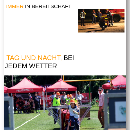
IMMER
IN BEREITSCHAFT
TAG UND NACHT,
BEI
JEDEM WETTER