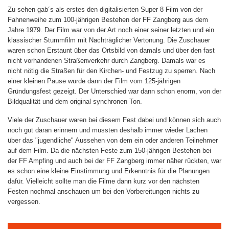
Zu sehen gab´s als erstes den digitalisierten Super 8 Film von der
Fahnenweihe zum 100-jährigen Bestehen der FF Zangberg aus dem
Jahre 1979. Der Film war von der Art noch einer seiner letzten und ein
klassischer Stummfilm mit Nachträglicher Vertonung. Die Zuschauer
waren schon Erstaunt über das Ortsbild von damals und über den fast
nicht vorhandenen Straßenverkehr durch Zangberg. Damals war es
nicht nötig die Straßen für den Kirchen- und Festzug zu sperren. Nach
einer kleinen Pause wurde dann der Film vom 125-jährigen
Gründungsfest gezeigt. Der Unterschied war dann schon enorm, von der
Bildqualität und dem original synchronen Ton.
Viele der Zuschauer waren bei diesem Fest dabei und können sich auch
noch gut daran erinnern und mussten deshalb immer wieder Lachen
über das "jugendliche" Aussehen von dem ein oder anderen Teilnehmer
auf dem Film. Da die nächsten Feste zum 150-jährigen Bestehen bei
der FF Ampfing und auch bei der FF Zangberg immer näher rückten, war
es schon eine kleine Einstimmung und Erkenntnis für die Planungen
dafür. Vielleicht sollte man die Filme dann kurz vor den nächsten
Festen nochmal anschauen um bei den Vorbereitungen nichts zu
vergessen.