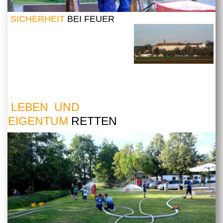
SICHERHEIT
BEI FEUER
LEBEN UND
EIGENTUM
RETTEN