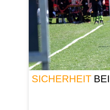
SICHERHEIT
BE