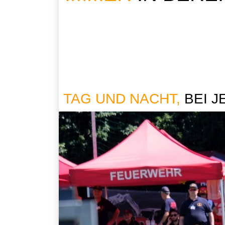
TAG UND NACHT,
BEI 