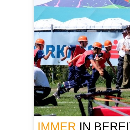
IMMER
IN BERE