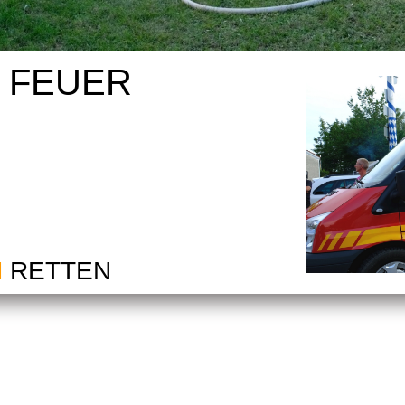
I FEUER
M
RETTEN