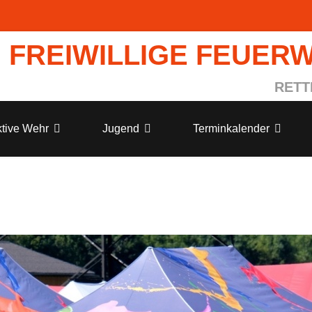
FREIWILLIGE FEUER
RETT
tive Wehr
Jugend
Terminkalender