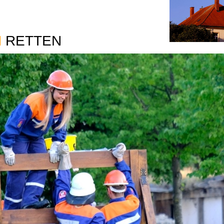
M
RETTEN