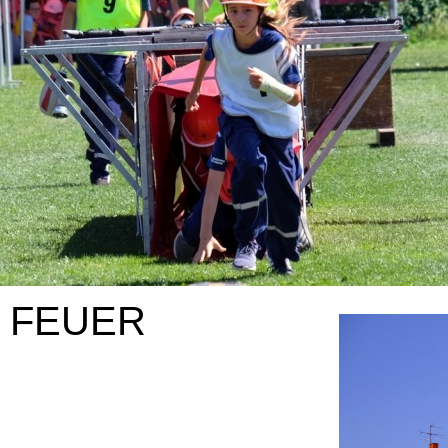
I FEUER