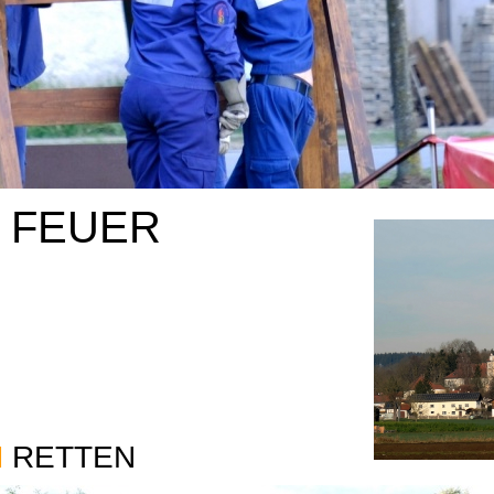
I FEUER
M
RETTEN