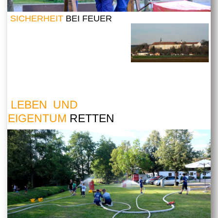
SICHERHEIT
BEI FEUER
LEBEN UND
EIGENTUM
RETTEN