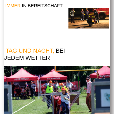
IMMER
IN BEREITSCHAFT
TAG UND NACHT,
BEI
JEDEM WETTER